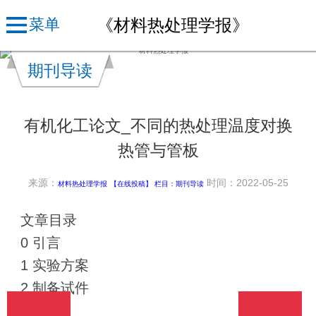
《材料热处理学报》
菜单
期刊导读
有机化工论文_不同的热处理温度对换
热管与管板
来源：
时间：2022-05-25
材料热处理学报
【在线投稿】 栏目：
期刊导读
文章目录
0 引言
1 实验方案
2 制备试件
3 胀接