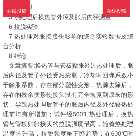
4 热处理
在线投稿
在线投稿
5 热处理后换热管外径及胀后内径测量
6 拉脱实验
7 热处理对胀接接头影响的综合实验数据及综
合分析
8 结论
文章摘要:换热管与管板贴胀经过热处理后，胀
后内径及管子外径受热膨胀，冷却时回弹系数小
于膨胀系数，存在部分塑性变形，热源去除后，
存在的残余变形使接头没有完全恢复到原来的形
状，导致热处理后管子的胀后内径及外径较热处
理前均有所增加；试件经500℃热处理后，换热
管与管板贴胀接头的拉脱强度最高，随着热处理
温度的升高，拉脱强度呈下降趋势，在600℃时