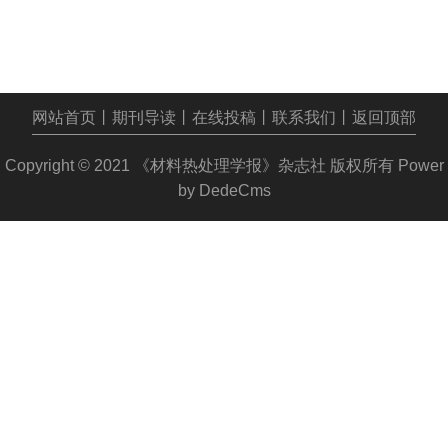
网站首页
丨
期刊导读
丨
在线投稿
丨
联系我们
丨
返回顶部
Copyright © 2021
《材料热处理学报》杂志社
版权所有
Power
by DedeCms